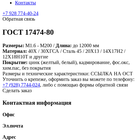
Контакты
+7 928 774-40-24
Обратная связь
ГОСТ 17474-80
Размеры:
М1.6 - М200 /
Длина:
до 12000 мм
Материал:
40Х / 30ХГСА / Сталь 45 / 20Х13 / 14Х17Н2 /
12Х18Н10Т и другие
Покрытие:
цинк (желтый, белый), кадмирование, фос.окс,
хим.пас, без покрытия
Размеры и технические характеристики: ССЫЛКА НА ОСТ
Уточнить о крепеже, оформить заказ вы можете по телефону:
+7 (928) 7744-024
, либо с помощью формы обратной связи
Сделать заказ
Контактная информация
Офис
Эл.почта
Адрес