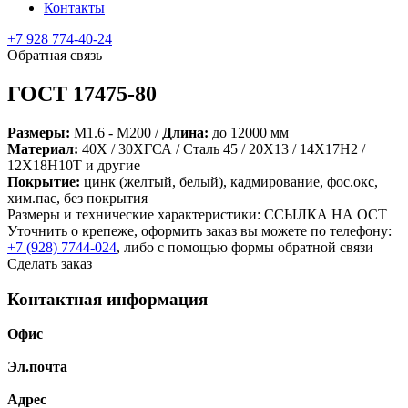
Контакты
+7 928 774-40-24
Обратная связь
ГОСТ 17475-80
Размеры:
М1.6 - М200 /
Длина:
до 12000 мм
Материал:
40Х / 30ХГСА / Сталь 45 / 20Х13 / 14Х17Н2 /
12Х18Н10Т и другие
Покрытие:
цинк (желтый, белый), кадмирование, фос.окс,
хим.пас, без покрытия
Размеры и технические характеристики: ССЫЛКА НА ОСТ
Уточнить о крепеже, оформить заказ вы можете по телефону:
+7 (928) 7744-024
, либо с помощью формы обратной связи
Сделать заказ
Контактная информация
Офис
Эл.почта
Адрес